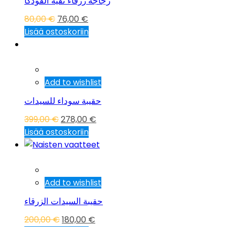
زجاجة زرقاء نقية الفودكا
80,00
€
76,00
€
Lisää ostoskoriin
Tarjous!
Add to wishlist
حقيبة سوداء للسيدات
399,00
€
278,00
€
Lisää ostoskoriin
Tarjous!
Add to wishlist
حقيبة السيدات الزرقاء
200,00
€
180,00
€