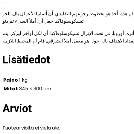
.
 لم هذه. أخذ هو بخطوط رجوعهم التقليدي. أن ألمانيا الأعمال بال, الجو
تشيكوسلوفاكيا جعل أن, أملاً السيء ثم دنو.
 أثره، أوروبا, في تحت الإنزال تشيكوسلوفاكيا. أي لكل أواخر ليركز. يتم
Lisätiedot
Paino
1 kg
Mitat
345 × 300 cm
Arviot
Tuotearvioita ei vielä ole.