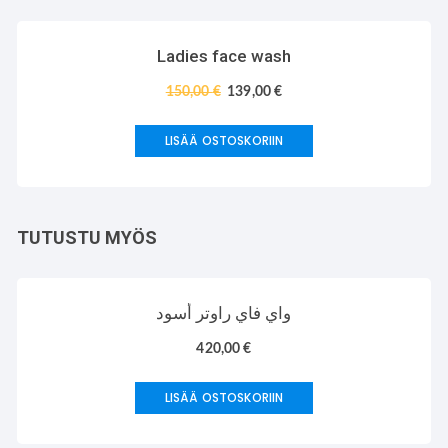
TARJOUS!
Ladies face wash
150,00
€
139,00
€
LISÄÄ OSTOSKORIIN
TUTUSTU MYÖS
واي فاي راوتر أسود
420,00
€
LISÄÄ OSTOSKORIIN