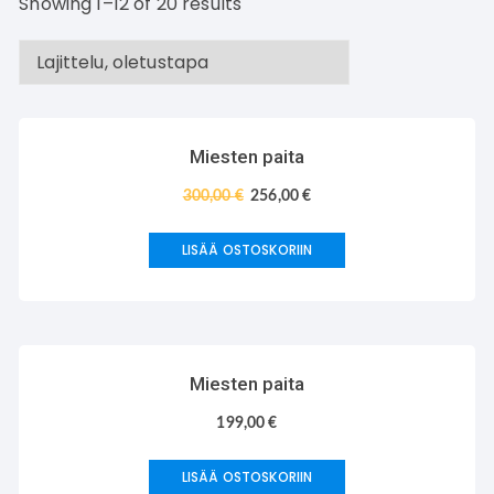
Showing 1–12 of 20 results
TARJOUS!
Miesten paita
300,00
€
256,00
€
LISÄÄ OSTOSKORIIN
Miesten paita
199,00
€
LISÄÄ OSTOSKORIIN