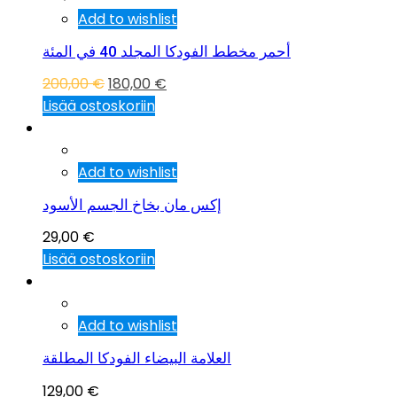
Add to wishlist
أحمر مخطط الفودكا المجلد 40 في المئة
200,00
€
180,00
€
Lisää ostoskoriin
Add to wishlist
إكس مان بخاخ الجسم الأسود
29,00
€
Lisää ostoskoriin
Add to wishlist
العلامة البيضاء الفودكا المطلقة
129,00
€