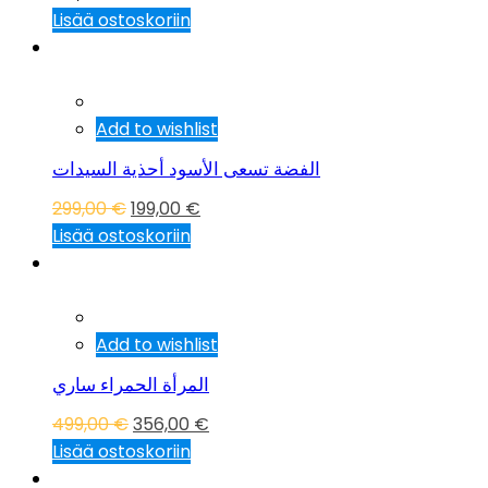
Lisää ostoskoriin
Tarjous!
Add to wishlist
الفضة تسعى الأسود أحذية السيدات
299,00
€
199,00
€
Lisää ostoskoriin
Tarjous!
Add to wishlist
المرأة الحمراء ساري
499,00
€
356,00
€
Lisää ostoskoriin