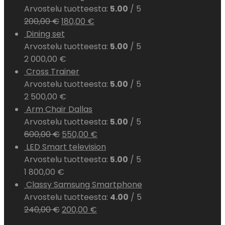
Arvostelu tuotteesta:
5.00
/ 5
200,00
€
180,00
€
Dining set
Arvostelu tuotteesta:
5.00
/ 5
2 000,00
€
Cross Trainer
Arvostelu tuotteesta:
5.00
/ 5
2 500,00
€
Arm Chair Dallas
Arvostelu tuotteesta:
5.00
/ 5
600,00
€
550,00
€
LED Smart television
Arvostelu tuotteesta:
5.00
/ 5
1 800,00
€
Classy Samsung Smartphone
Arvostelu tuotteesta:
4.00
/ 5
240,00
€
200,00
€