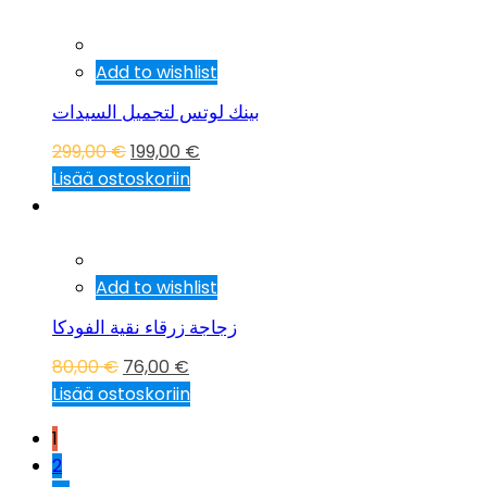
Tarjous!
Add to wishlist
بينك لوتس لتجميل السيدات
299,00
€
199,00
€
Lisää ostoskoriin
Tarjous!
Add to wishlist
زجاجة زرقاء نقية الفودكا
80,00
€
76,00
€
Lisää ostoskoriin
1
2