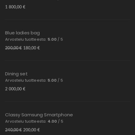
1 800,00
€
Blue ladies bag
Arvostelu tuotteesta:
5.00
/ 5
200,00
€
180,00
€
Dining set
Arvostelu tuotteesta:
5.00
/ 5
2 000,00
€
Classy Samsung Smartphone
Arvostelu tuotteesta:
4.00
/ 5
240,00
€
200,00
€