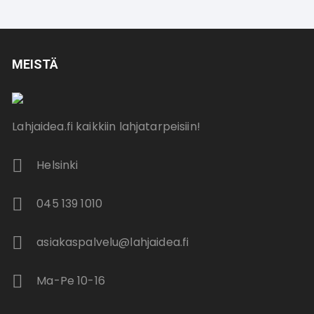
MEISTÄ
Lahjaidea.fi kaikkiin lahjatarpeisiin!
Helsinki
045 139 1010
asiakaspalvelu@lahjaidea.fi
Ma-Pe 10-16