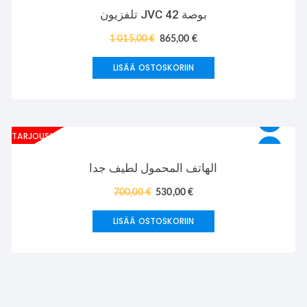
تلفزيون JVC 42 بوصة
1 015,00
€
865,00
€
LISÄÄ OSTOSKORIIN
TARJOUS!
الهاتف المحمول لطيف جدا
700,00
€
530,00
€
LISÄÄ OSTOSKORIIN