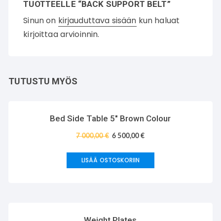
TUOTTEELLE “BACK SUPPORT BELT”
Sinun on
kirjauduttava sisään
kun haluat
kirjoittaa arvioinnin.
TUTUSTU MYÖS
TARJOUS!
Bed Side Table 5″ Brown Colour
7 000,00
€
6 500,00
€
LISÄÄ OSTOSKORIIN
TARJOUS!
Weight Plates