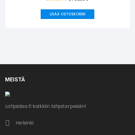
LISÄÄ OSTOSKORIIN
MEISTÄ
Lahjaidea.fi kaikkiin lahjatarpeisiin!
Helsinki