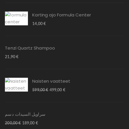
Karting ajo Formula Center
14,00
€
Tenzi Quartz Shampoo
21,90
€
Naisten vaatteet
599,00
€
499,00
€
سراويل السيدات دسم
200,00
€
189,00
€