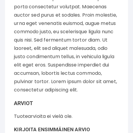
porta consectetur volutpat. Maecenas
auctor sed purus et sodales. Proin molestie,
urna eget venenatis euismod, augue metus
commodo justo, eu scelerisque ligula nunc
quis nisi. Sed fermentum tortor diam. Ut
laoreet, elit sed aliquet malesuada, odio
justo condimentum tellus, in vehicula ligula
elit eget eros. Suspendisse imperdiet dui
accumsan, lobortis lectus commodo,
pulvinar tortor. Lorem ipsum dolor sit amet,
consectetur adipiscing elit.
ARVIOT
Tuotearvioita ei vielä ole.
KIRJOITA ENSIMMÄINEN ARVIO