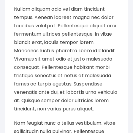
Nullam aliquam odio vel diam tincidunt
tempus. Aenean laoreet magna nec dolor
faucibus volutpat. Pellentesque aliquet orci
fermentum ultrices pellentesque. In vitae
blandit erat, iaculis tempor lorem.
Maecenas luctus pharetra libero id blandit.
Vivamus sit amet odio et justo malesuada
consequat. Pellentesque habitant morbi
tristique senectus et netus et malesuada
fames ac turpis egestas. Suspendisse
venenatis ante dui, et lobortis urna vehicula
at. Quisque semper dolor ultricies lorem
tincidunt, non varius purus aliquet.
Nam feugiat nunc a tellus vestibulum, vitae
sollicitudin nulla pulvinar. Pellentesque