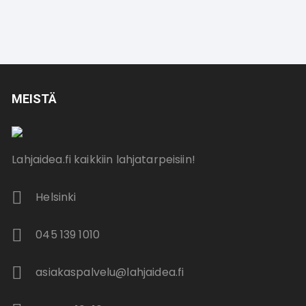
MEISTÄ
Lahjaidea.fi kaikkiin lahjatarpeisiin!
Helsinki
045 139 1010
asiakaspalvelu@lahjaidea.fi