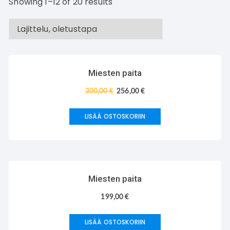
Showing 1–12 of 20 results
TARJOUS!
Miesten paita
300,00
€
256,00
€
LISÄÄ OSTOSKORIIN
Miesten paita
199,00
€
LISÄÄ OSTOSKORIIN