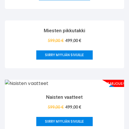
TARJOUS!
Miesten pikkutakki
599,00
€
499,00
€
SIIRRY MYYJÄN SIVUILLE
TARJOUS!
Naisten vaatteet
599,00
€
499,00
€
SIIRRY MYYJÄN SIVUILLE