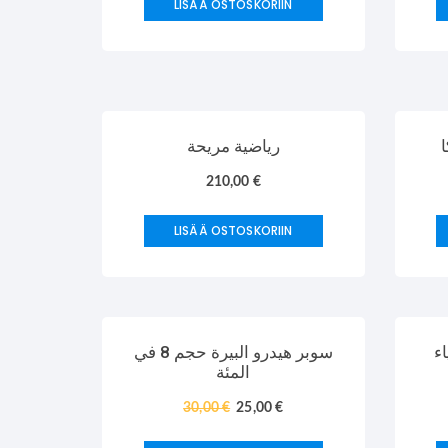
LISÄÄ OSTOSKORIIN
ا
رياضية مريحة
210,00
€
LISÄÄ OSTOSKORIIN
TARJOUS!
اء
سوبر هيدرو البيرة حجم 8 في
المئة
30,00
€
25,00
€