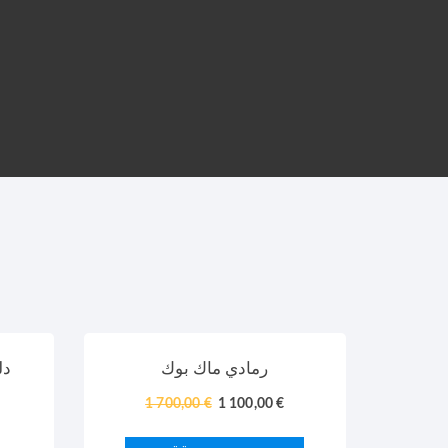
TARJOUS!
TARJOUS!
رمادي ماك بوك
دل
1 700,00
€
1 100,00
€