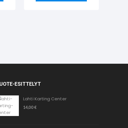
UOTE-ESITTELYT
Lahti Karting Center
14,00
€