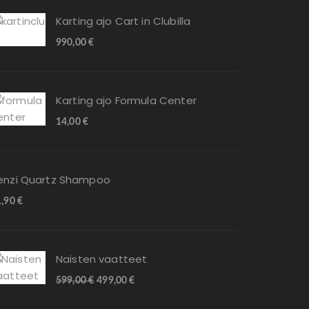
Karting ajo Cart in Clubilla
990,00
€
Karting ajo Formula Center
14,00
€
enzi Quartz Shampoo
1,90
€
Naisten vaatteet
599,00
€
499,00
€