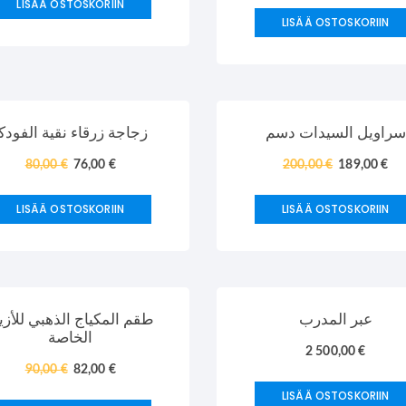
LISÄÄ OSTOSKORIIN
LISÄÄ OSTOSKORIIN
TARJOUS!
سراويل السيدات دسم
زجاجة زرقاء نقية الفودك
80,00
€
76,00
€
200,00
€
189,00
€
LISÄÄ OSTOSKORIIN
LISÄÄ OSTOSKORIIN
TARJOUS!
عبر المدرب
طقم المكياج الذهبي للأزي
الخاصة
2 500,00
€
90,00
€
82,00
€
LISÄÄ OSTOSKORIIN