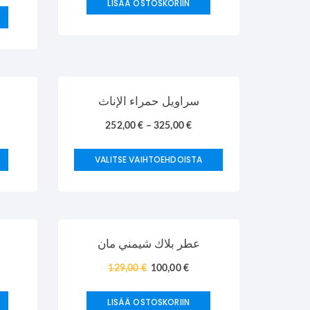
LISÄÄ OSTOSKORIIN
TARJOUS!
TARJOUS!
سراويل حمراء الإناث
252,00
€
–
325,00
€
VALITSE VAIHTOEHDOISTA
TARJOUS!
عطر بلاك شيمني مان
129,00
€
100,00
€
LISÄÄ OSTOSKORIIN