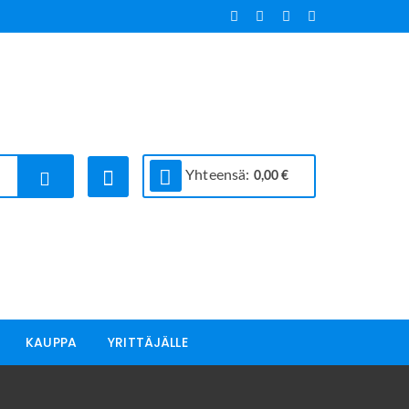
Yhteensä:
0,00
€
KAUPPA
YRITTÄJÄLLE