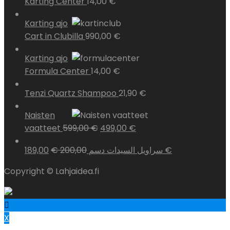
Karting Center
14,00
€
Karting ajo
Cart in Clubilla
990,00
€
Karting ajo
Formula Center
14,00
€
Tenzi Quartz Shampoo
21,90
€
Naisten
vaatteet
599,00
€
499,00
€
€
200,00
سراويل السيدات دسم
189,00
€
Copyright © Lahjaidea.fi
X