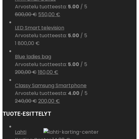
Arvostelu tuotteesta:
5.00
/ 5
600,00
€
550,00
€
LED Smart television
Arvostelu tuotteesta:
5.00
/ 5
1 800,00
€
Blue ladies bag
Arvostelu tuotteesta:
5.00
/ 5
200,00
€
180,00
€
Classy Samsung Smartphone
Arvostelu tuotteesta:
4.00
/ 5
240,00
€
200,00
€
TUOTE-ESITTELYT
Lahti