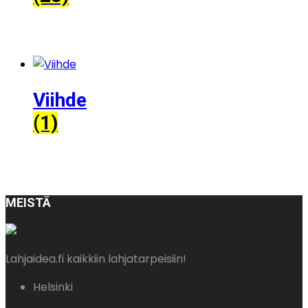
Viihde
(1)
MEISTÄ
Lahjaidea.fi kaikkiin lahjatarpeisiin!
Helsinki