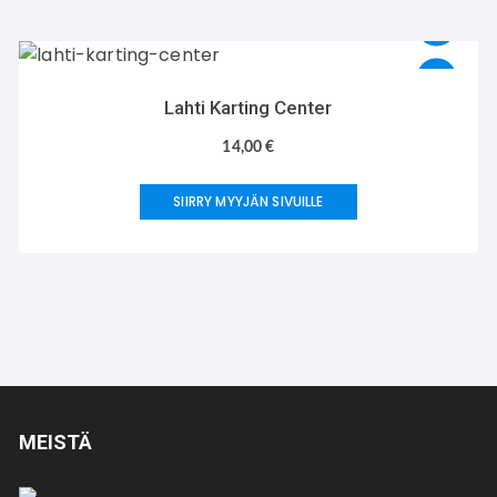
Lahti Karting Center
14,00
€
SIIRRY MYYJÄN SIVUILLE
MEISTÄ