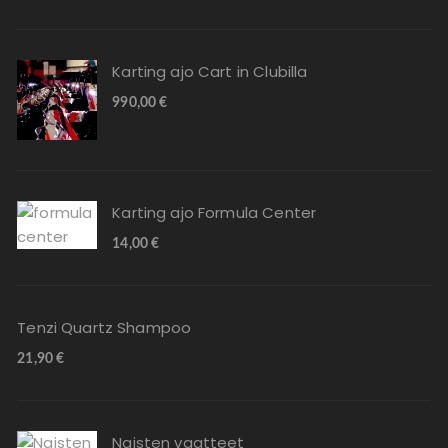
Karting ajo Cart in Clubilla
990,00
€
Karting ajo Formula Center
14,00
€
Tenzi Quartz Shampoo
21,90
€
Naisten vaatteet